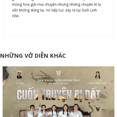
mong hoá giải mọi chuyện nhưng những chuyện kì lạ
vẫn không dừng lại, nó tiếp tục xảy ra tại Suối Linh
Hồn.
NHỮNG VỞ DIỄN KHÁC