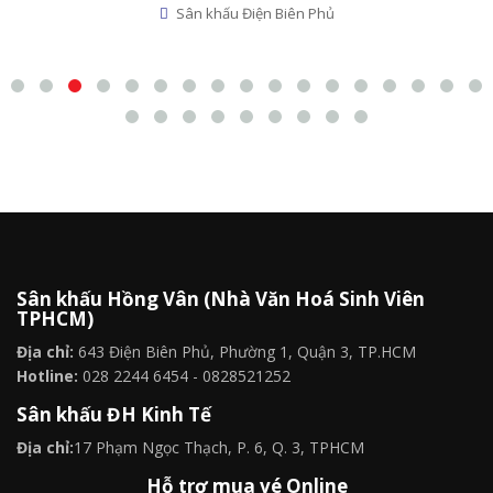
Sân khấu Điện Biên Phủ
Sân khấu Hồng Vân (Nhà Văn Hoá Sinh Viên
TPHCM)
Địa chỉ:
643 Điện Biên Phủ, Phường 1, Quận 3, TP.HCM
Hotline:
028 2244 6454 - 0828521252
Sân khấu ĐH Kinh Tế
Địa chỉ:
17 Phạm Ngọc Thạch, P. 6, Q. 3, TPHCM
Hỗ trợ mua vé Online