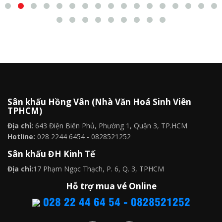
Sân khấu Hồng Vân (Nhà Văn Hoá Sinh Viên
TPHCM)
Địa chỉ:
643 Điện Biên Phủ, Phường 1, Quận 3, TP.HCM
Hotline:
028 2244 6454 - 0828521252
Sân khấu ĐH Kinh Tế
Địa chỉ:
17 Phạm Ngọc Thạch, P. 6, Q. 3, TPHCM
Hỗ trợ mua vé Online
028 22 44 64 54 - 0828521252