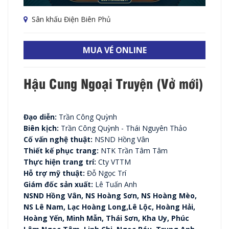
Sân khấu Điện Biên Phủ
MUA VÉ ONLINE
Hậu Cung Ngoại Truyện (Vở mới)
Đạo diễn:
Trần Công Quỳnh
Biên kịch:
Trần Công Quỳnh - Thái Nguyên Thảo
Cố vấn nghệ thuật:
NSND Hồng Vân
Thiết kế phục trang:
NTK Trần Tâm Tâm
Thực hiện trang trí:
Cty VTTM
Hỗ trợ mỹ thuật:
Đỗ Ngọc Trí
Giám đốc sản xuất:
Lê Tuấn Anh
NSND Hồng Vân, NS Hoàng Sơn, NS Hoàng Mèo,
NS Lê Nam, Lạc Hoàng Long,Lê Lộc, Hoàng Hải,
Hoàng Yến, Minh Mẫn, Thái Sơn, Kha Uy, Phúc