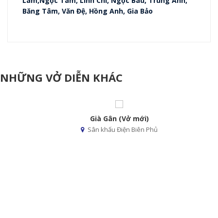
Lâm,Ngọc Tâm, Linh Chi, Ngọc Báu, Trung Anh,
Băng Tâm, Văn Đệ, Hồng Anh, Gia Bảo
NHỮNG VỞ DIỄN KHÁC
Già Gân (Vở mới)
Sân khấu Điện Biên Phủ