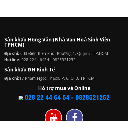
Sân khấu Hồng Vân (Nhà Văn Hoá Sinh Viên
TPHCM)
Địa chỉ:
643 Điện Biên Phủ, Phường 1, Quận 3, TP.HCM
Hotline:
028 2244 6454 - 0828521252
Sân khấu ĐH Kinh Tế
Địa chỉ:
17 Phạm Ngọc Thạch, P. 6, Q. 3, TPHCM
Hỗ trợ mua vé Online
028 22 44 64 54 - 0828521252