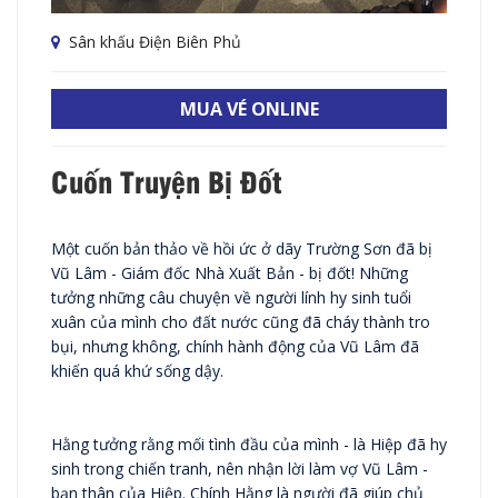
Sân khấu Điện Biên Phủ
MUA VÉ ONLINE
Cuốn Truyện Bị Đốt
Một cuốn bản thảo về hồi ức ở dãy Trường Sơn đã bị
Vũ Lâm - Giám đốc Nhà Xuất Bản - bị đốt! Những
tưởng những câu chuyện về người lính hy sinh tuổi
xuân của mình cho đất nước cũng đã cháy thành tro
bụi, nhưng không, chính hành động của Vũ Lâm đã
khiến quá khứ sống dậy.
Hằng tưởng rằng mối tình đầu của mình - là Hiệp đã hy
sinh trong chiến tranh, nên nhận lời làm vợ Vũ Lâm -
bạn thân của Hiệp. Chính Hằng là người đã giúp chủ