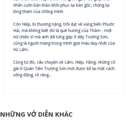
nhân cuốn bản thảo khôi phục lại bản gốc, chống lại
lòng tham của chồng mình.
Còn Hiệp, bị thương nặng, trôi dạt về vùng biển Phước
Hải, mà không biết đó là quê hương của Thắm - một
nữ chiến sĩ mà anh đã từng gặp ở dãy Trường Sơn,
cũng là người mang trong mình giọt máu duy nhất của
Vũ Lâm.
Cũng từ đó, câu chuyện về Lâm, Hiệp, Hằng, những cô
gái ở Quán Tiên Trường Sơn mới được kể lại một cách
sống động, rõ ràng...
NHỮNG VỞ DIỄN KHÁC