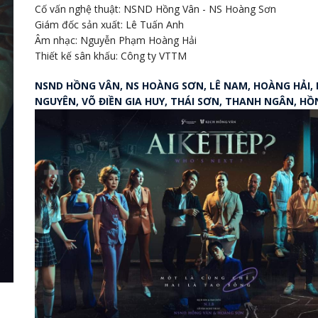
Cố vấn nghệ thuật: NSND Hồng Vân - NS Hoàng Sơn
Giám đốc sản xuất: Lê Tuấn Anh
Âm nhạc: Nguyễn Phạm Hoàng Hải
Thiết kế sân khấu: Công ty VTTM
NSND HỒNG VÂN, NS HOÀNG SƠN, LÊ NAM, HOÀNG HẢI, 
NGUYÊN, VÕ ĐIỀN GIA HUY, THÁI SƠN, THANH NGÂN, H