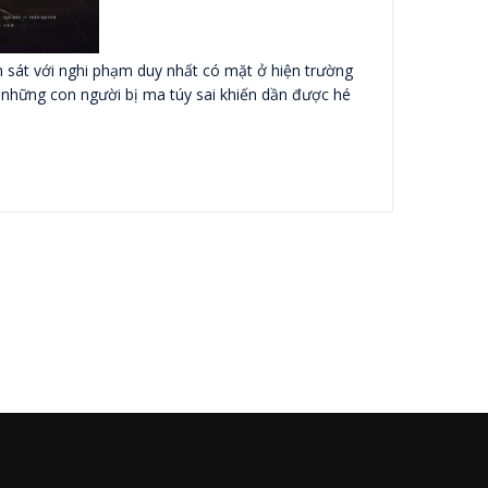
 sát với nghi phạm duy nhất có mặt ở hiện trường
ủa những con người bị ma túy sai khiến dần được hé