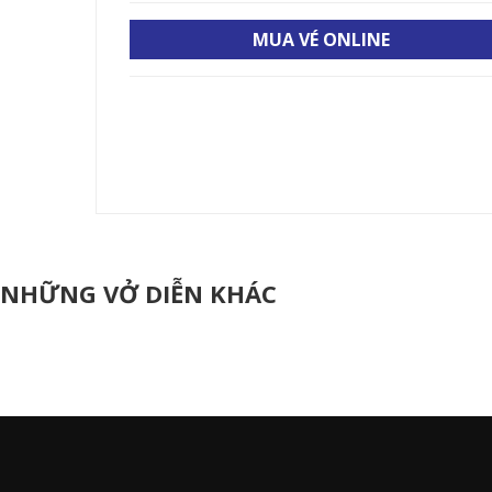
MUA VÉ ONLINE
NHỮNG VỞ DIỄN KHÁC