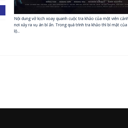
Nội dung vở kịch xoay quanh cuộc tra khảo của một viên cảnh
nơi xảy ra vụ án bí ẩn. Trong quá trình tra khảo thì bí mật c
lộ...