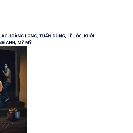
LẠC HOÀNG LONG, TUẤN DŨNG, LÊ LỘC, KHÔI
ỒNG ANH, MỸ MỸ