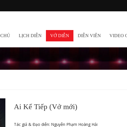
 CHỦ
LỊCH DIỄN
VỞ DIỄN
DIỄN VIÊN
VIDEO 
Ai Kế Tiếp (Vở mới)
Tác giả & Đạo diễn: Nguyễn Phạm Hoàng Hải