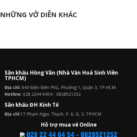
NHỮNG VỞ DIỄN KHÁC
Sân khấu Hồng Vân (Nhà Văn Hoá Sinh Viên
TPHCM)
Địa chỉ:
643 Điện Biên Phủ, Phường 1, Quận 3, TP.HCM
Hotline:
028 2244 6454 - 0828521252
Sân khấu ĐH Kinh Tế
Địa chỉ:
17 Phạm Ngọc Thạch, P. 6, Q. 3, TPHCM
Hỗ trợ mua vé Online
028 22 44 64 54 - 0828521252