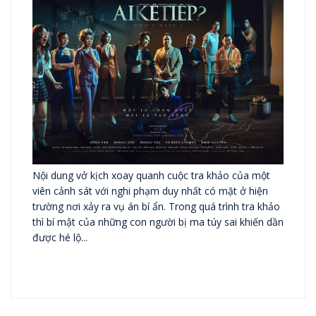
Nội dung vở kịch xoay quanh cuộc tra khảo của một
viên cảnh sát với nghi phạm duy nhất có mặt ở hiện
trường nơi xảy ra vụ án bí ẩn. Trong quá trình tra khảo
thì bí mật của những con người bị ma túy sai khiến dần
được hé lộ...